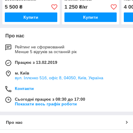
5 500
1 250
4 0
₴
₴/кг
Купити
Купити
Про нас
Рейтинг не сформований
Менше 5 відгуків за останній рік
Працює з 13.02.2019
м. Київ
вул. Іллєнко 51б, офіс 8, 04050, Київ, Україна
Контакти
Сьогодні працює з 08:30 до 17:00
Показати весь графік роботи
Про нас