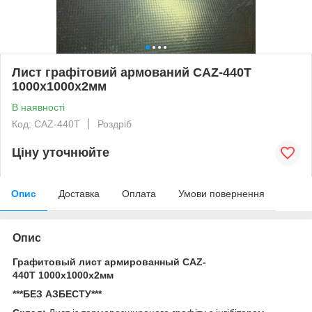
Лист графітовий армований CAZ-440T
1000х1000х2мм
В наявності
Код: CAZ-440T
Роздріб
Ціну уточнюйте
Опис
Доставка
Оплата
Умови повернення
Опис
Графитовый лист армированный CAZ-
440T 1000x1000x2мм
***БЕЗ АЗБЕСТУ***