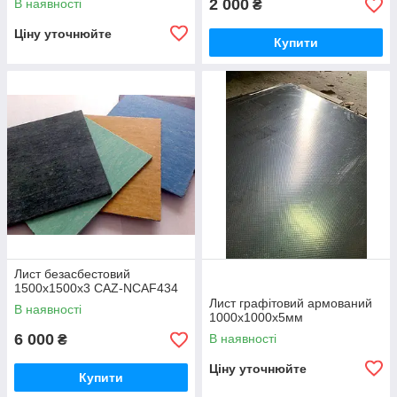
2 000
В наявності
₴
Ціну уточнюйте
Купити
Лист безасбестовий
1500х1500x3 CAZ-NCAF434
Лист графітовий армований
В наявності
1000х1000х5мм
6 000
В наявності
₴
Ціну уточнюйте
Купити