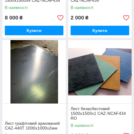
1500х1500х4 CAZ-NCAF434
CAZ-NCAF434
В наявності
В наявності
8 000
2 000
₴
₴
Купити
Купити
Лист безасбестовий
1500х1500х1 CAZ-NCAF434
RO
Лист графітовий армований
В наявності
CAZ-440T 1000х1000х2мм