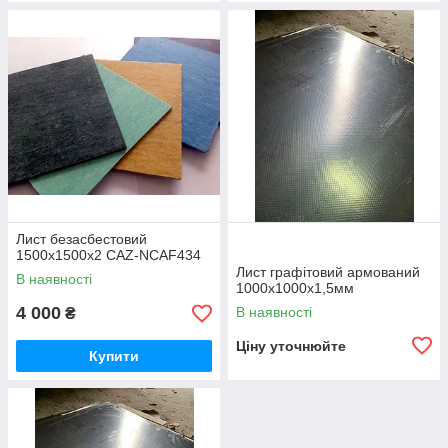
Лист безасбестовий
1500х1500x2 CAZ-NCAF434
Лист графітовий армований
В наявності
1000х1000х1,5мм
4 000
В наявності
₴
Ціну уточнюйте
Купити