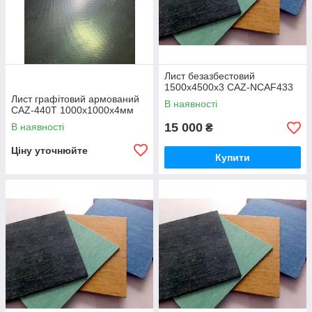
Лист безазбестовий
1500х4500х3 CAZ-NCAF433
Лист графітовий армований
В наявності
CAZ-440T 1000х1000х4мм
15 000
В наявності
₴
Ціну уточнюйте
Купити