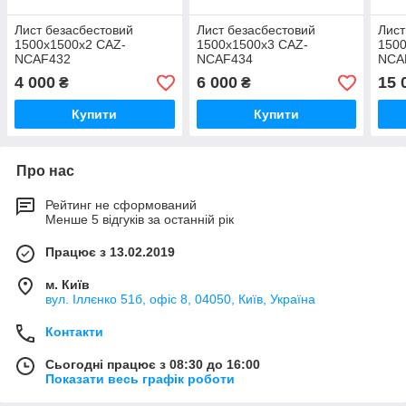
Лист безасбестовий
Лист безасбестовий
Лист
1500х1500x2 CAZ-
1500х1500x3 CAZ-
1500
NCAF432
NCAF434
NCA
4 000
6 000
15 
₴
₴
Купити
Купити
Про нас
Рейтинг не сформований
Менше 5 відгуків за останній рік
Працює з 13.02.2019
м. Київ
вул. Іллєнко 51б, офіс 8, 04050, Київ, Україна
Контакти
Сьогодні працює з 08:30 до 16:00
Показати весь графік роботи