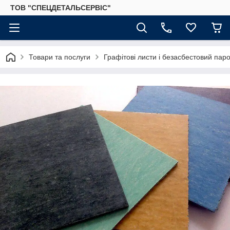
ТОВ "СПЕЦДЕТАЛЬСЕРВІС"
Товари та послуги
Графітові листи і безасбестовий паро