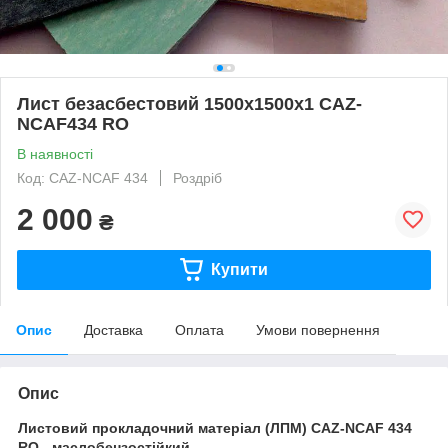
Лист безасбестовий 1500х1500х1 CAZ-
NCAF434 RO
В наявності
Код: CAZ-NCAF 434
Роздріб
2 000
₴
Купити
Опис
Доставка
Оплата
Умови повернення
Опис
Листовий прокладочний матеріал (ЛПМ) CAZ-NCAF 434
RO - маслобензостійкий