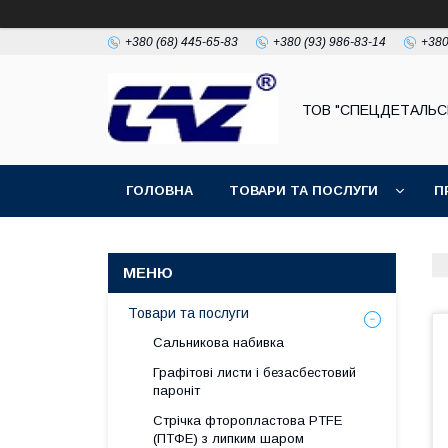
+380 (68) 445-65-83
+380 (93) 986-83-14
+380
ТОВ "СПЕЦДЕТАЛЬС
ГОЛОВНА
ТОВАРИ ТА ПОСЛУГИ
П
Товари та послуги
Сальникова набивка
Графітові листи і безасбестовий
пароніт
Стрічка фторопластова PTFE
(ПТФЕ) з липким шаром