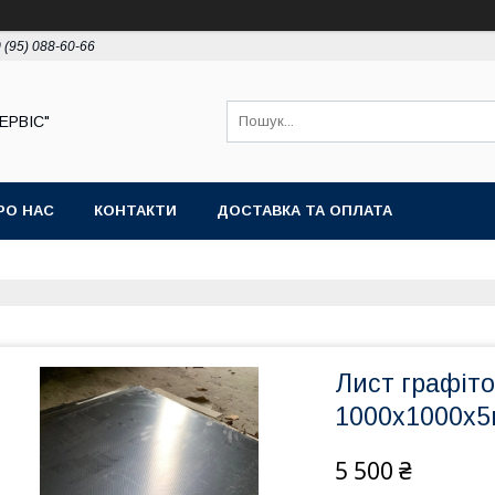
 (95) 088-60-66
ЕРВІС"
РО НАС
КОНТАКТИ
ДОСТАВКА ТА ОПЛАТА
Лист графіт
1000х1000х
5 500 ₴