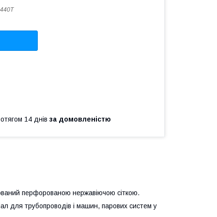
440T
ротягом 14 днів
за домовленістю
рмований перфорованою нержавіючою сіткою.
ал для трубопроводів і машин, парових систем у