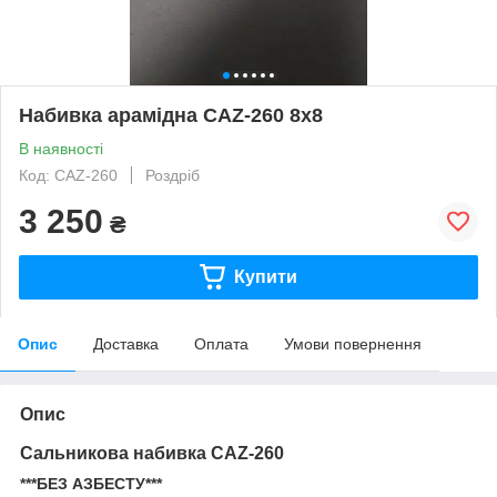
Набивка арамідна CAZ-260 8х8
В наявності
Код: CAZ-260
Роздріб
3 250
₴
Купити
Опис
Доставка
Оплата
Умови повернення
Опис
Сальникова набивка
CAZ-260
***БЕЗ АЗБЕСТУ***