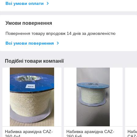
Всі умови оплати
Умови повернення
Повернення товару впродовж 14 днів за домовленістю
Всі умови повернення
Подібні товари компанії
Набивка арамідна CAZ-
Набивка арамідна CAZ-
Наби
260 4х4
260 6х6
CAZ