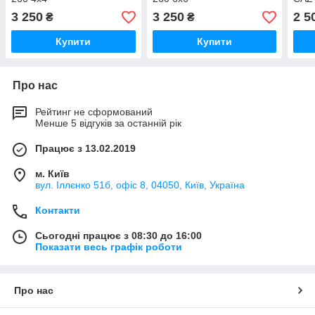
3 250
3 250
2 5
₴
₴
Купити
Купити
Про нас
Рейтинг не сформований
Менше 5 відгуків за останній рік
Працює з 13.02.2019
м. Київ
вул. Іллєнко 51б, офіс 8, 04050, Київ, Україна
Контакти
Сьогодні працює з 08:30 до 16:00
Показати весь графік роботи
Про нас