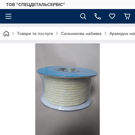
ТОВ "СПЕЦДЕТАЛЬСЕРВІС"
Товари та послуги
Сальникова набивка
Арамідна на