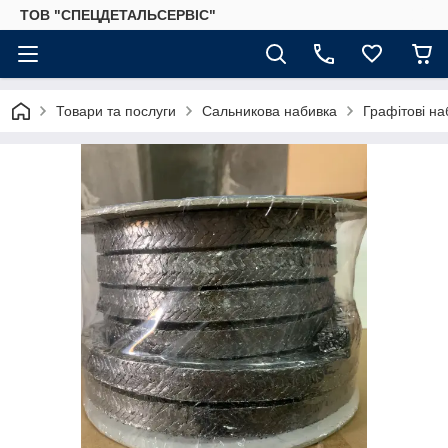
ТОВ "СПЕЦДЕТАЛЬСЕРВІС"
Товари та послуги
Сальникова набивка
Графітові на