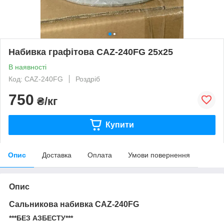
Набивка графітова CAZ-240FG 25x25
В наявності
Код: CAZ-240FG
Роздріб
750
₴/кг
Купити
Опис
Доставка
Оплата
Умови повернення
Опис
Сальникова набивка
CAZ-240FG
***БЕЗ АЗБЕСТУ***